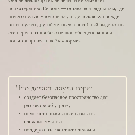
помогает интегрировать память и связь
с умершим в продолжающуюся жизнь.
Для кого этот курс:
три пути обучения
ЗАНЯТЬ МЕСТО