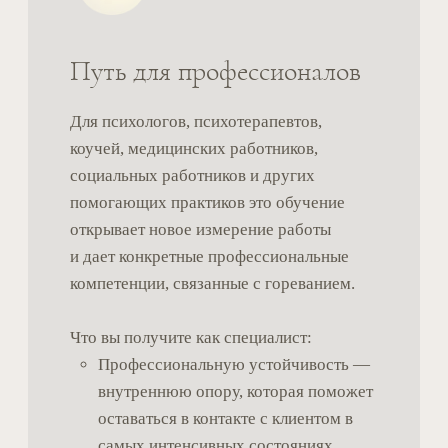
Что входит в курс
01
Записанные сессии Prework
02
Живые обучающие встречи
03
Case study — разборы реальных