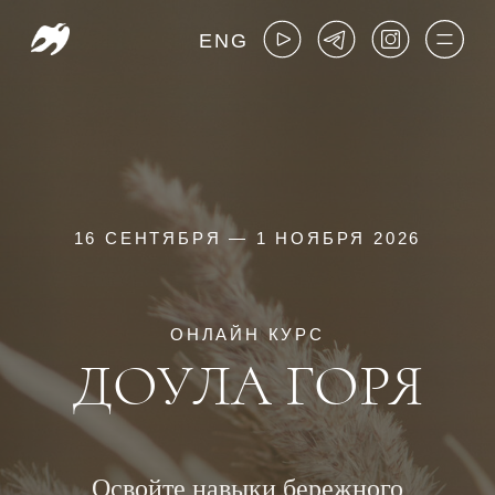
ENG
16 СЕНТЯБРЯ — 1 НОЯБРЯ 2026
ОНЛАЙН КУРС
ДОУЛА ГОРЯ
Освойте навыки бережного
сопровождения горя
в профессиональной
практике и личной жизни