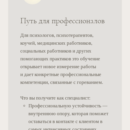
Что входит в курс
01
Записанные сессии Prework
02
Живые обучающие встречи
03
Case study — разборы реальных