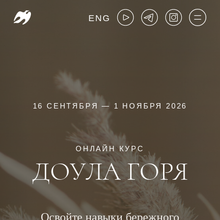
ENG
16 СЕНТЯБРЯ — 1 НОЯБРЯ 2026
ОНЛАЙН КУРС
ДОУЛА ГОРЯ
Освойте навыки бережного
сопровождения горя
в профессиональной
практике и личной жизни