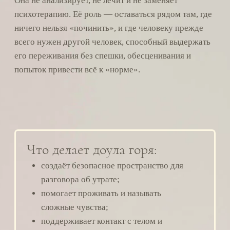
помогает интегрировать память и связь
с умершим в продолжающуюся жизнь.
Для кого этот курс:
три пути обучения
ЗАНЯТЬ МЕСТО